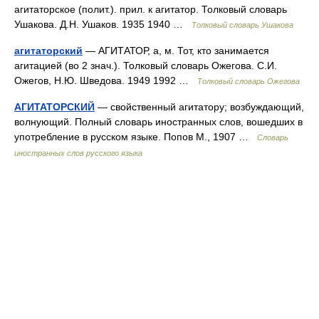
агитаторское (полит.). прил. к агитатор. Толковый словарь
Ушакова. Д.Н. Ушаков. 1935 1940 …
Толковый словарь Ушакова
агитаторский
— АГИТАТОР, а, м. Тот, кто занимается
агитацией (во 2 знач.). Толковый словарь Ожегова. С.И.
Ожегов, Н.Ю. Шведова. 1949 1992 …
Толковый словарь Ожегова
АГИТАТОРСКИЙ
— свойственный агитатору; возбуждающий,
волнующий. Полный словарь иностранных слов, вошедших в
употребление в русском языке. Попов М., 1907 …
Словарь
иностранных слов русского языка