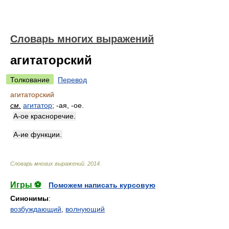
Словарь многих выражений
агитаторский
Толкование
Перевод
агитаторский
см.
агитатор
; -ая, -ое.
А-ое красноречие.
А-ие функции.
Словарь многих выражений
.
2014
.
Игры ⚽
Поможем написать курсовую
Синонимы
:
возбуждающий
,
волнующий