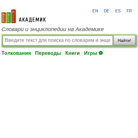
EN
DE
ES
FR
academic.ru
Словари и энциклопедии на Академике
Найти!
Толкования
Переводы
Книги
Игры ⚽